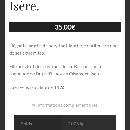
Isère.
35.00
€
Élégante lamelle de barytine blanche, chloriteuse à une
de ses extrémités.
Elle provient des environs du lac Besson, sur la
commune de l’Alpe d’Huez, en Oisans, en Isère.
La découverte date de 1974.
Informations complémentaires
Poids
0.006 kg