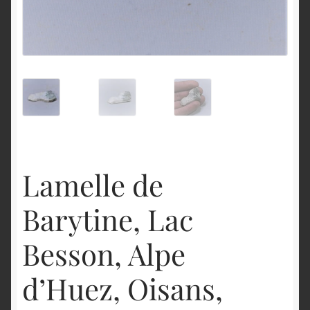
English
Lamelle de
Barytine, Lac
Besson, Alpe
d’Huez, Oisans,