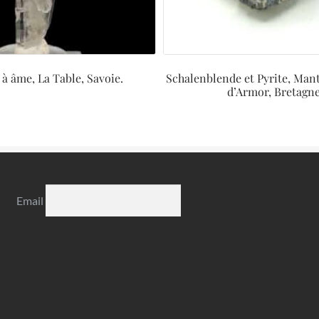
à âme, La Table, Savoie.
Schalenblende et Pyrite, Mant
d’Armor, Bretagne
Email