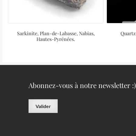
Sarkinite, Plan-de-Labasse, Nabias,
Quartz 
Hautes-Pyrénées.
Abonnez-vous à notre newsletter :)