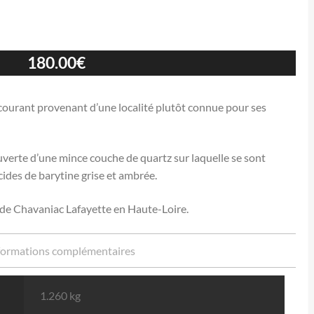
180.00
€
ourant provenant d’une localité plutôt connue pour ses
ouverte d’une mince couche de quartz sur laquelle se sont
ides de barytine grise et ambrée.
e de Chavaniac Lafayette en Haute-Loire.
formations complémentaires
1.260 kg