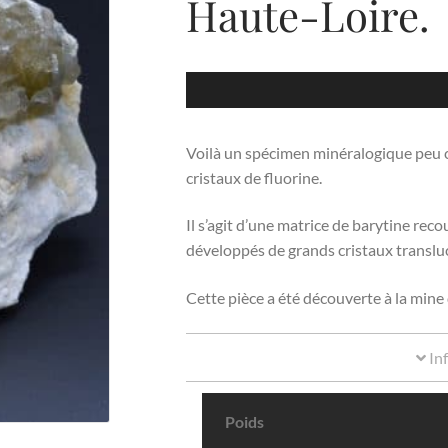
Haute-Loire.
Voilà un spécimen minéralogique peu c
cristaux de fluorine.
Il s’agit d’une matrice de barytine rec
développés de grands cristaux transluc
Cette pièce a été découverte à la min
In
Poids