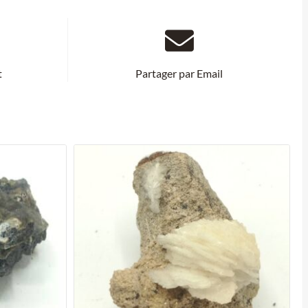
t
Partager par Email