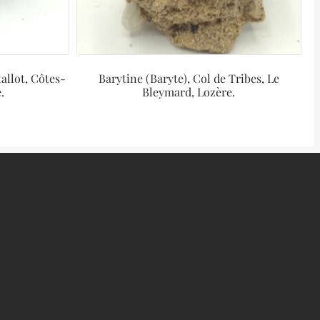
allot, Côtes-
Barytine (Baryte), Col de Tribes, Le
.
Bleymard, Lozère.