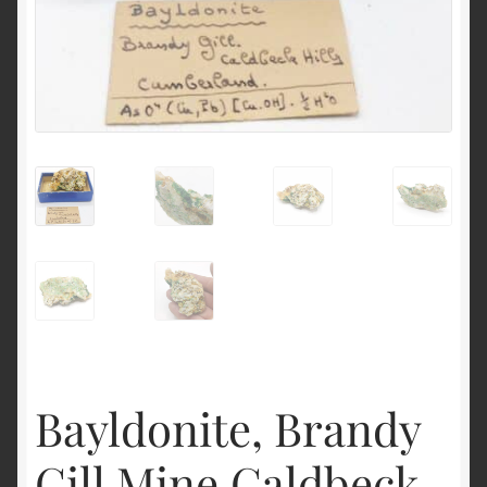
English
Bayldonite, Brandy
Gill Mine,Caldbeck