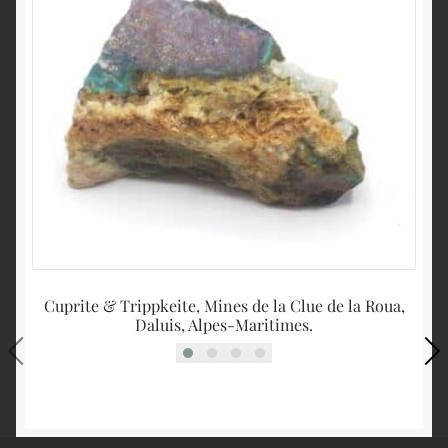
Cuprite & Trippkeite, Mines de la Clue de la Roua,
C
Daluis, Alpes-Maritimes.