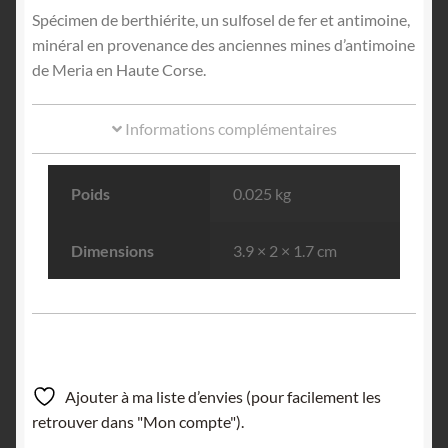
Spécimen de berthiérite, un sulfosel de fer et antimoine,
minéral en provenance des anciennes mines d’antimoine
de Meria en Haute Corse.
Informations complémentaires
Poids
0.025 kg
Dimensions
3.9 × 2 × 1.7 cm
Ajouter à ma liste d’envies (pour facilement les
retrouver dans "Mon compte").