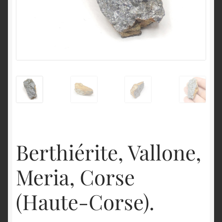
English
Berthiérite, Vallone,
Meria, Corse
(Haute-Corse).