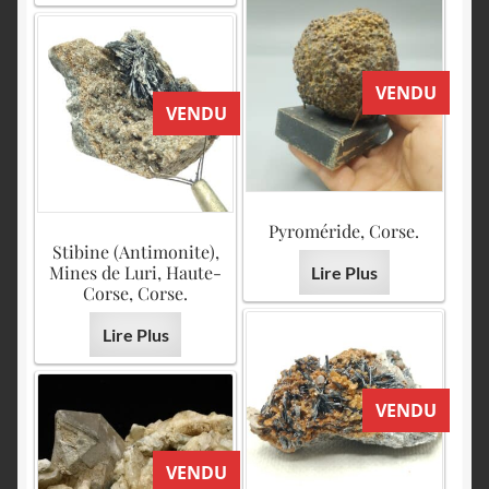
VENDU
VENDU
Pyroméride, Corse.
Stibine (Antimonite),
Mines de Luri, Haute-
Lire Plus
Corse, Corse.
Lire Plus
VENDU
VENDU