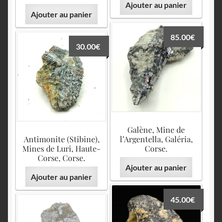
Ajouter au panier
Ajouter au panier
85.00
€
30.00
€
Galène, Mine de
Antimonite (Stibine),
l’Argentella, Galéria,
Mines de Luri, Haute-
Corse.
Corse, Corse.
Ajouter au panier
Ajouter au panier
45.00
€