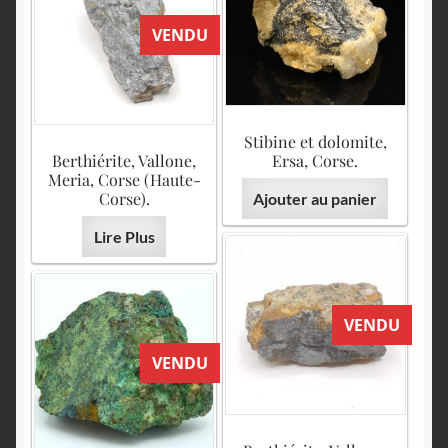
VENDU
Stibine et dolomite,
Berthiérite, Vallone,
Ersa, Corse.
Meria, Corse (Haute-
Corse).
Ajouter au panier
Lire Plus
VENDU
VENDU