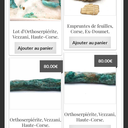
Empruntes de feuilles,
Lot d’Orthoserpiérite,
Corse, Ex-Doumet.
Vezzani, Haute-Corse.
Ajouter au panier
Ajouter au panier
80.00
€
80.00
€
Orthoserpiérite, Vezzani,
Orthoserpiérite, Vezzani,
Haute-Corse.
Haute-Corse.