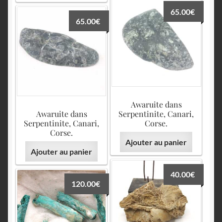
65.00
€
65.00
€
Awaruite dans
Awaruite dans
Serpentinite, Canari,
Serpentinite, Canari,
Corse.
Corse.
Ajouter au panier
Ajouter au panier
40.00
€
120.00
€