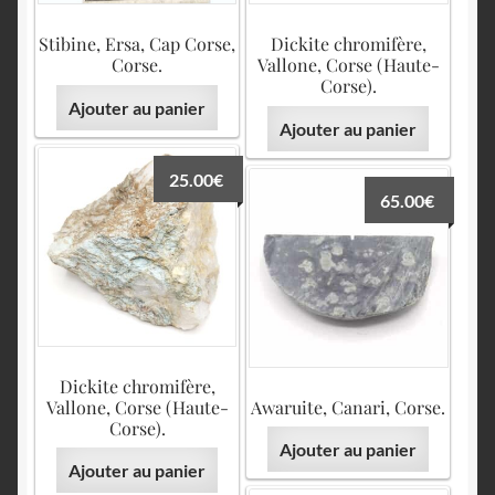
English
Stibine, Ersa, Cap Corse,
Dickite chromifère,
Corse.
Vallone, Corse (Haute-
Corse).
Ajouter au panier
Ajouter au panier
25.00
€
65.00
€
Dickite chromifère,
Vallone, Corse (Haute-
Awaruite, Canari, Corse.
Corse).
Ajouter au panier
Ajouter au panier