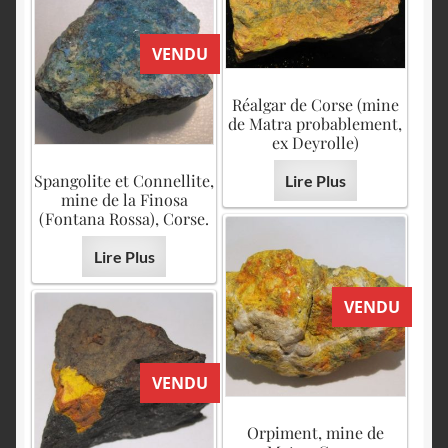
VENDU
Réalgar de Corse (mine
de Matra probablement,
ex Deyrolle)
Spangolite et Connellite,
Lire Plus
mine de la Finosa
(Fontana Rossa), Corse.
Lire Plus
VENDU
VENDU
Orpiment, mine de