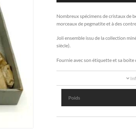
Nombreux spécimens de cristaux de bér
morceaux de pegmatite et à des contre
Joli ensemble issu de la collection m
siècle).
Fournie avec son étiquette et sa boite 
In
Poids