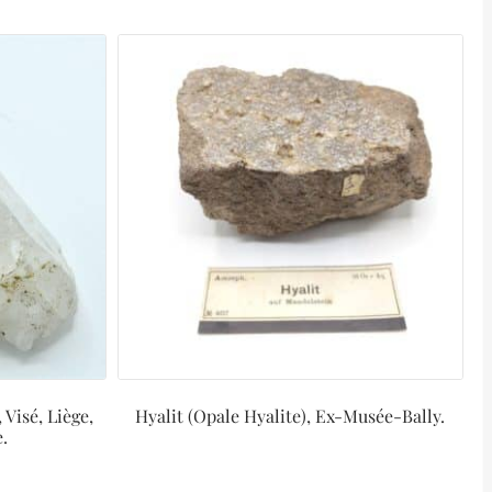
 Visé, Liège,
Hyalit (Opale Hyalite), Ex-Musée-Bally.
e.