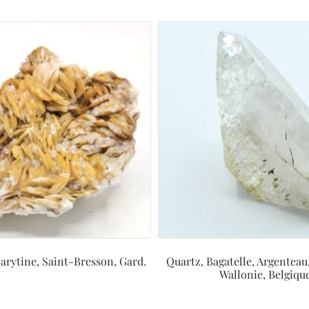
arytine, Saint-Bresson, Gard.
Quartz, Bagatelle, Argenteau,
Wallonie, Belgiqu