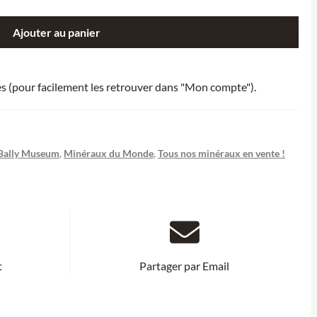
Ajouter au panier
ies (pour facilement les retrouver dans "Mon compte").
Bally Museum
,
Minéraux du Monde
,
Tous nos minéraux en vente !
t
Partager par Email