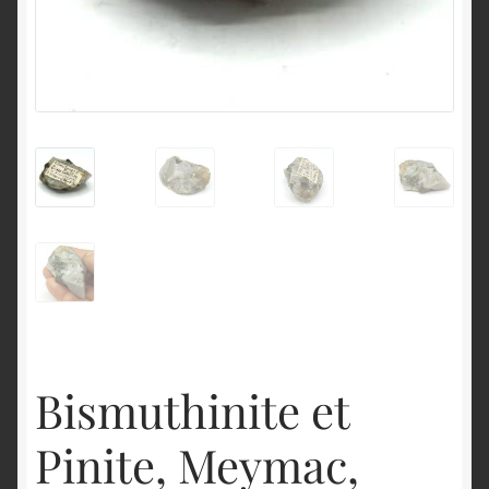
English
Bismuthinite et
Pinite, Meymac,