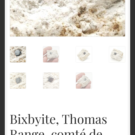
English
Bixbyite, Thomas
Range, comté de