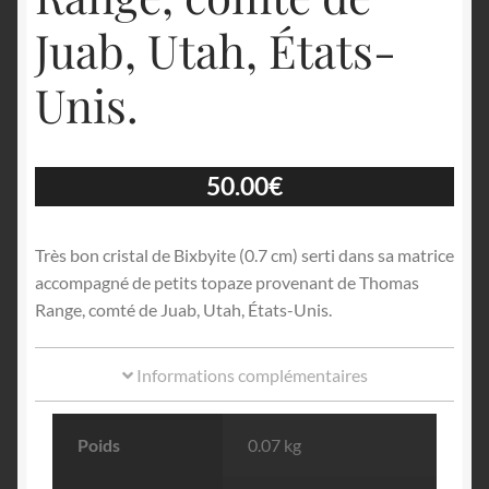
Juab, Utah, États-
Unis.
50.00
€
Très bon cristal de Bixbyite (0.7 cm) serti dans sa matrice
accompagné de petits topaze provenant de Thomas
Range, comté de Juab, Utah, États-Unis.
Informations complémentaires
Poids
0.07 kg