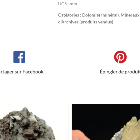
UGS :
mm
Catégories :
Dolomite (minéral)
,
Minéraux 
d'Archives (produits vendus)
rtager sur Facebook
Épingler de produi