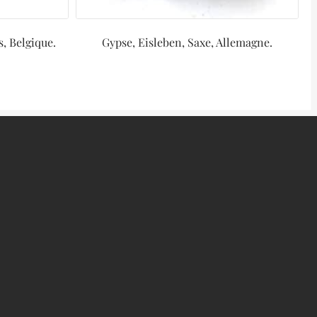
, Belgique.
Gypse, Eisleben, Saxe, Allemagne.