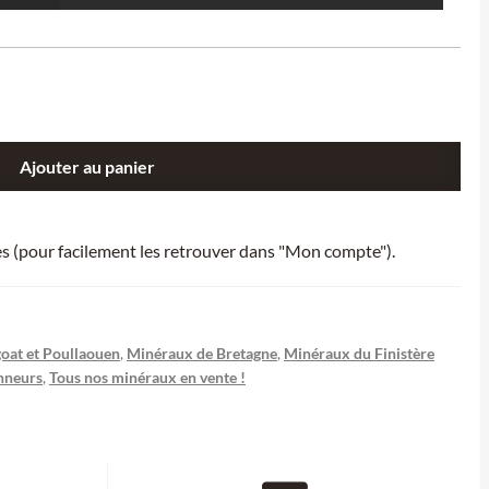
Ajouter au panier
ies (pour facilement les retrouver dans "Mon compte").
oat et Poullaouen
,
Minéraux de Bretagne
,
Minéraux du Finistère
onneurs
,
Tous nos minéraux en vente !