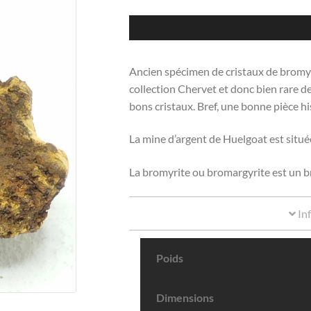
Ancien spécimen de cristaux de bromyri
collection Chervet et donc bien rare d
bons cristaux. Bref, une bonne pièce hi
La mine d’argent de Huelgoat est situé
La bromyrite ou bromargyrite est un br
In
Poids
Dimensions