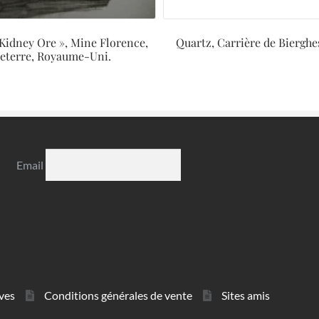
Kidney Ore », Mine Florence,
Quartz, Carrière de Bierghes
eterre, Royaume-Uni.
Email
ves
Conditions générales de vente
Sites amis