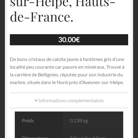
sur-Helpe, Hauts-
de-France.
30.00
€
De bons cristaux de calcite jaune à fantômes gris d’une
localité peu courante car pauvre en minéraux. Trouvé à
la carrière de Bellignies, réputée pour son industrie du
marbre, située dans le Nord près d’Avesnes-sur-Helpe.
Informations complémentaires
Poids
0.238 kg
Dimensions
8.0 × 6.0 × 4.2 cm