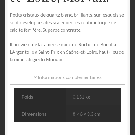
Petits cristaux de quartz blanc, brilllants, sur lesquels se
sont développés des scalénoèdres centimétrique de
calcite ferrifère. Superbe contraste.
Il provient de la fameuse mine du Rocher du Boeuf à
L’Argentolle à Saint-Prix en Saône-et-Loire, haut-lieu de
la minéralogie du Morvan.
Informations complémentaires
Poids
0.131 kg
Dimensions
8 × 6 × 3.3 cm