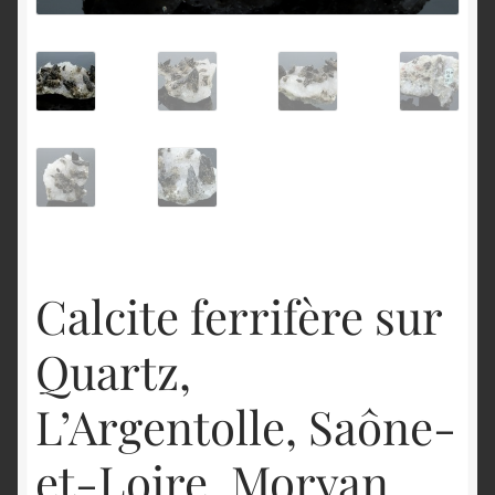
English
Calcite ferrifère sur
Quartz,
L’Argentolle, Saône-
et-Loire, Morvan.