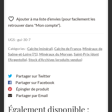
Ajouter à ma liste d’envies (pour facilement les
retrouver dans "Mon compte").
UGS :
gui-30-7
Catégories :
Calcite (minéral)
,
Calcite de France
,
Minéraux de
Saône-et-Loire (71)
,
Minéraux du Morvan
,
Saint-Prix (dont
l'Argentolle)
,
Stock d'Archives (produits vendus)
Partager sur Twitter
Partager sur Facebook
Épingler de produit
Partager par Email
Également disponible :