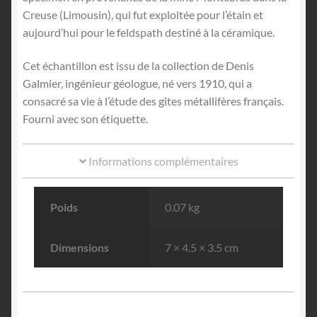
Creuse (Limousin), qui fut exploitée pour l’étain et
aujourd’hui pour le feldspath destiné à la céramique.
Cet échantillon est issu de la collection de Denis
Galmier, ingénieur géologue, né vers 1910, qui a
consacré sa vie à l’étude des gîtes métallifères français.
Fourni avec son étiquette.
Informations complémentaires
Poids
0.07 kg
Dimensions
7 × 4.5 × 3.5 cm