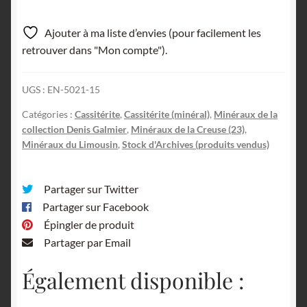
Ajouter à ma liste d’envies (pour facilement les
retrouver dans "Mon compte").
UGS :
EN-5021-15
Catégories :
Cassitérite
,
Cassitérite (minéral)
,
Minéraux de la
collection Denis Galmier
,
Minéraux de la Creuse (23)
,
Minéraux du Limousin
,
Stock d'Archives (produits vendus)
Partager sur Twitter
Partager sur Facebook
Épingler de produit
Partager par Email
Également disponible :