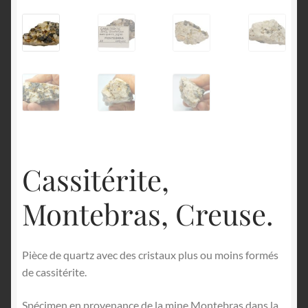
English
Cassitérite,
Montebras, Creuse.
Pièce de quartz avec des cristaux plus ou moins formés
de cassitérite.
Spécimen en provenance de la mine Montebras dans la