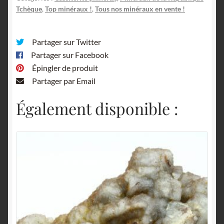
Tchèque
,
Top minéraux !
,
Tous nos minéraux en vente !
Partager sur Twitter
Partager sur Facebook
Épingler de produit
Partager par Email
Également disponible :