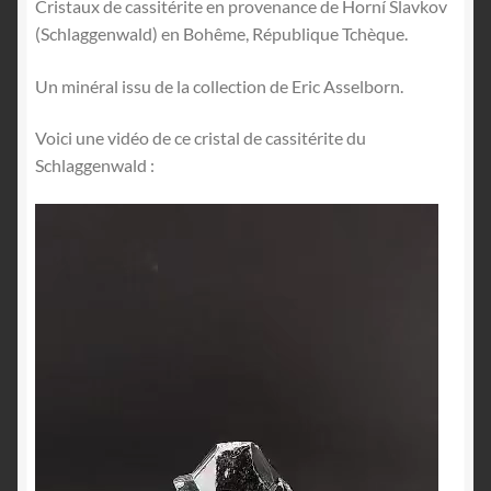
Cristaux de cassitérite en provenance de Horní Slavkov
(Schlaggenwald) en Bohême, République Tchèque.
Un minéral issu de la collection de Eric Asselborn.
Voici une vidéo de ce cristal de cassitérite du
Schlaggenwald :
Lecteur
vidéo