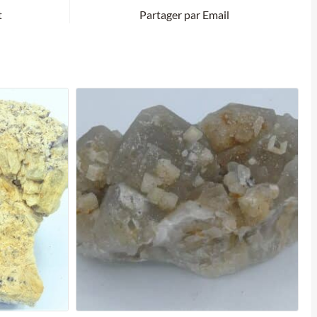
t
Partager par Email