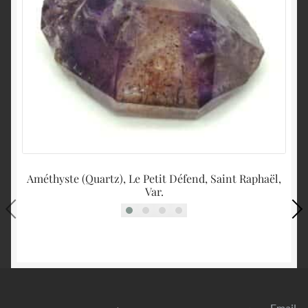
Améthyste (Quartz), Le Petit Défend, Saint Raphaël,
Var.
Email