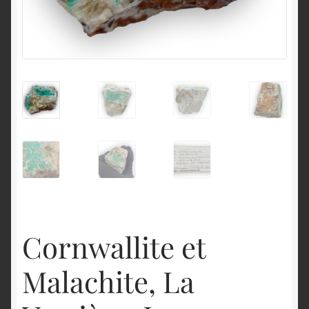
English
Cornwallite et
Malachite, La