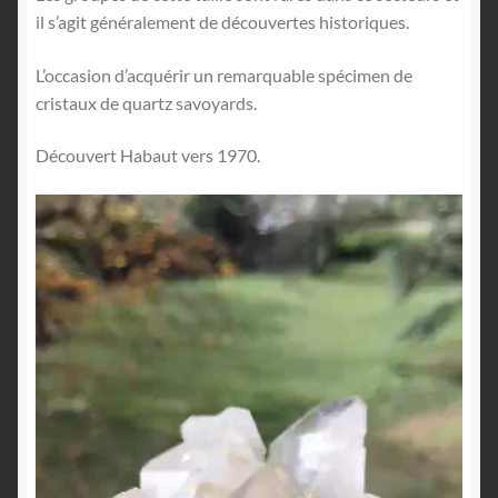
il s’agit généralement de découvertes historiques.
L’occasion d’acquérir un remarquable spécimen de
cristaux de quartz savoyards.
Découvert Habaut vers 1970.
Lecteur
vidéo