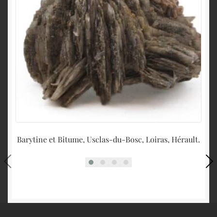
Barytine et Bitume, Usclas-du-Bosc, Loiras, Hérault.
L