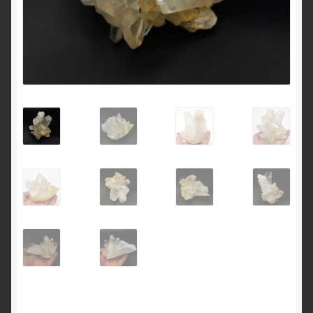
English