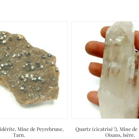
Sidérite, Mine de Peyrebrune,
Quartz (cicatrisé !), Mine de
Tarn.
Oisans, Isère.