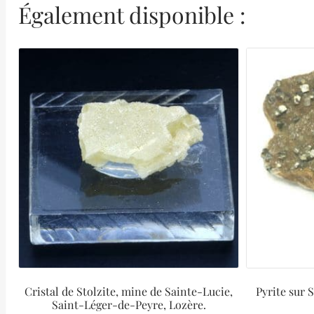
Également disponible :
Cristal de Stolzite, mine de Sainte-Lucie,
Pyrite sur 
Saint-Léger-de-Peyre, Lozère.