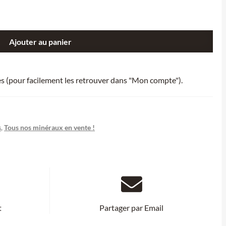
Ajouter au panier
ies (pour facilement les retrouver dans "Mon compte").
s
,
Tous nos minéraux en vente !
t
Partager par Email