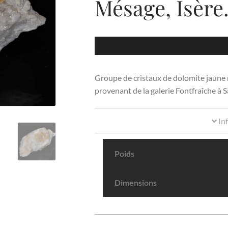
Mésage, Isère
Groupe de cristaux de dolomite jaune 
provenant de la galerie Fontfraîche à 
In
Poids
Dimensions