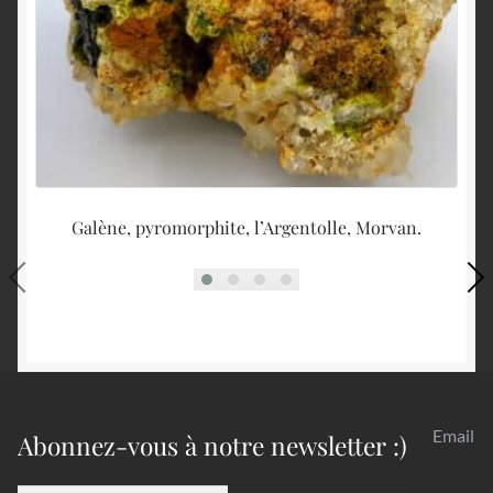
Galène, pyromorphite, l’Argentolle, Morvan.
Py
Email
Abonnez-vous à notre newsletter :)