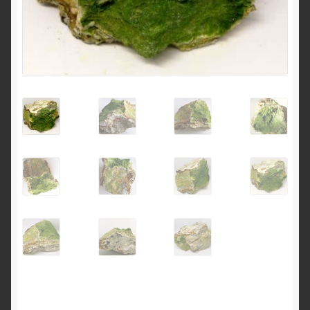
English