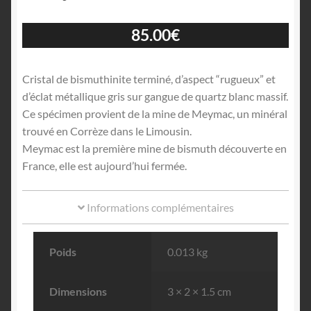
85.00
€
Cristal de bismuthinite terminé, d’aspect “rugueux” et
d’éclat métallique gris sur gangue de quartz blanc massif.
Ce spécimen provient de la mine de Meymac, un minéral
trouvé en Corrèze dans le Limousin.
Meymac est la première mine de bismuth découverte en
France, elle est aujourd’hui fermée.
Informations complémentaires
Poids
0.013 kg
Dimensions
3 × 2 × 1.5 cm