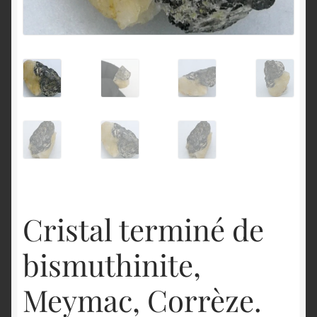
English
Cristal terminé de
bismuthinite,
Meymac, Corrèze.