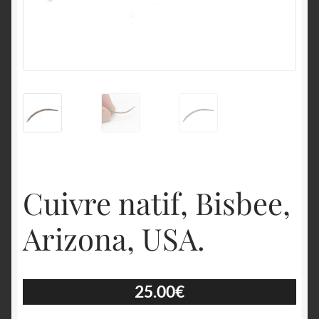
English
Cuivre natif, Bisbee,
Arizona, USA.
25.00
€