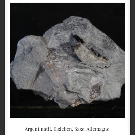
Argent natif, Eisleben, Saxe, Allemagne.
Gr