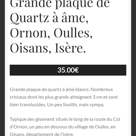
Grande plaque de
Quartz à âme,
Ornon, Oulles,
Oisans, Isère.
35.00
€
Grande plaque de quartz à âme blancs. Nombreux
cristaux dont les plus grands atteignent 3 cm et sont
bien translucides. Un peu fouillis, mais sympa.
Typique des gisement situés le long de la route du Col
d’Ornon, un peu en dessous du village de Oulles, en
Oisans, département de l’Isère.