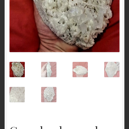
English