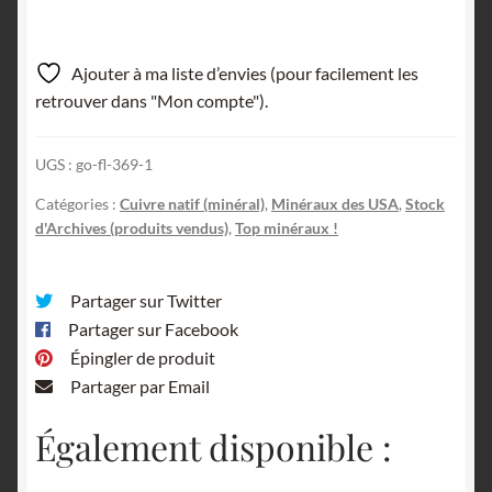
Ajouter à ma liste d’envies (pour facilement les
retrouver dans "Mon compte").
UGS :
go-fl-369-1
Catégories :
Cuivre natif (minéral)
,
Minéraux des USA
,
Stock
d'Archives (produits vendus)
,
Top minéraux !
Partager sur Twitter
Partager sur Facebook
Épingler de produit
Partager par Email
Également disponible :