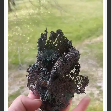
vidéo