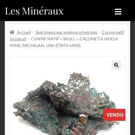
Les Minéraux
Aller
Aller
à
au
la
contenu
Accueil
Accueil
navigation
Accueil
Spécimens par espèces minérales
Cuivre natif
(minéral)
CUIVRE NATIF « SKULL », CALUMET & HEKLA
Catégories
Boutique
MINE, MICHIGAN, USA (ÉTATS-UNIS).
Nouveautés
Nouveautés
Achat
Blog
🔍
Mon compte
Achat
Blog
Contactez-nous
VENDU
Sites amis
Français