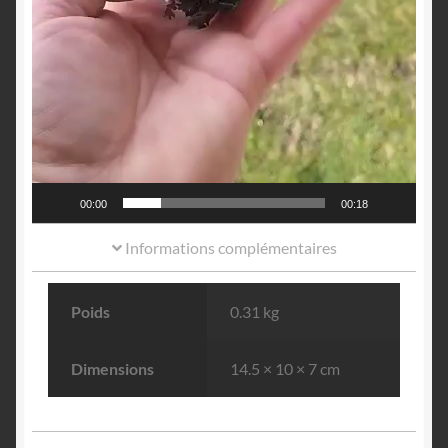
00:00
00:18
Informations complémentaires
Poids
0.31 kg
Dimensions
14.5 × 10 × 7 cm