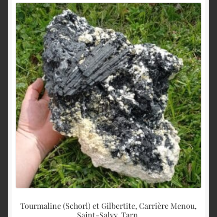
Tourmaline (Schorl) et Gilbertite, Carrière Menou,
Saint-Salvy, Tarn.