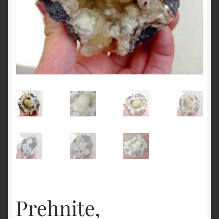
English
Prehnite,