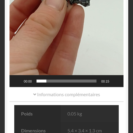
00:00
00:15
Informations complémentaires
Poids
0.05 kg
Dimensions
5.4 × 3.4 × 1.3 cm