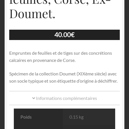
Doumet.
40.00
€
Empruntes de feuilles et de tiges sur des concrétions
calcaires en provenance de Corse.
Spécimen de la collection Doumet (XIXème siècle) avec
son socle typique et son étiquette d’origine à déchiffrer.
Informations complémentaires
Poids
0.15 kg