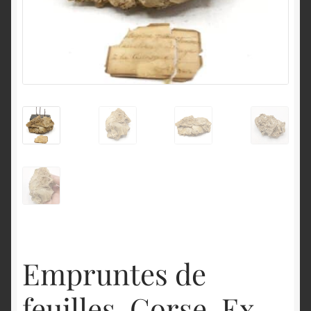
English
Empruntes de
feuilles, Corse, Ex-