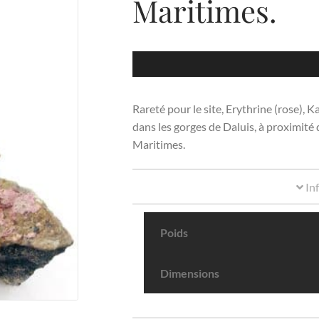
Maritimes.
Rareté pour le site, Erythrine (rose), 
dans les gorges de Daluis, à proximité
Maritimes.
In
Poids
Dimensions