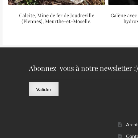
Calcite, Mine de fer de Joudreville
Galène avec
(Piennes), Meurthe-et-Moselle.
hydrox
Abonnez-vous à notre newsletter :)
Archi
Cont