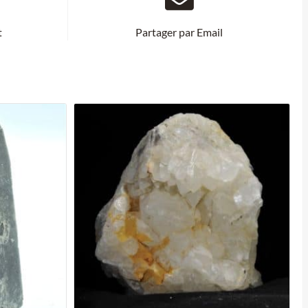
t
Partager par Email