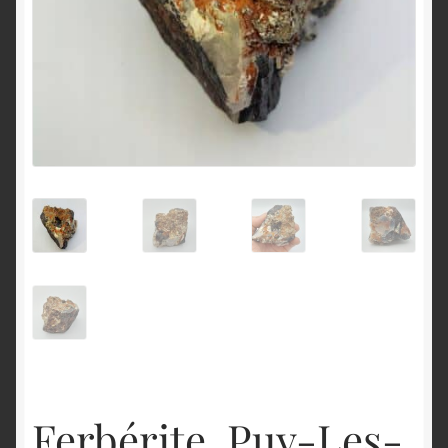
English
Ferbérite, Puy-Les-