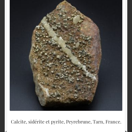
Calcite, sidérite et pyrite, Peyrebrune, Tarn, France.
Fl