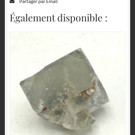
Partager par Email
Également disponible :