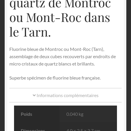
quartz de Montroc
ou Mont-Roc dans
le Tarn.
Fluorine bleue de Montroc ou Mont-Roc (Tarn),
assemblage de deux cubes recouverts par endroits de
micro cristaux de quartz blancs et brillants.
Superbe spécimen de fluorine bleue française.
Informations complémentaires
Poids
0.040 kg
Dimensions
4.0 × 2.5 × 3.7 cm