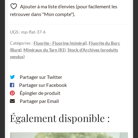
Ajouter à ma liste d’envies (pour facilement les
retrouver dans "Mon compte").
UGS :
mp-flat-37-6
Catégories :
Fluorite - Fluorine (minéral)
,
Fluorite du Burc
(Burg)
,
Minéraux du Tarn (81)
,
Stock d'Archives (produits
vendus)
Partager sur Twitter
Partager sur Facebook
Épingler de produit
Partager par Email
Également disponible :