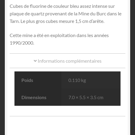
Cubes de fluorine de couleur bleu assez intense sur
plaque de quartz provenant de la Mine du Burc dans le
Tarn. Le plus gros cubes mesure 1,5 cm d’arête.
Cette mine a été en exploitation dans les années
1990/2000.
Informations complémentaires
Poids
0.110 kg
Dimensions
7.0 × 5.5 × 3.5 cm