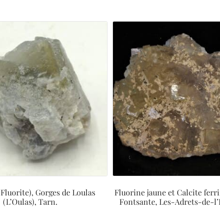
(Fluorite), Gorges de Loulas
Fluorine jaune et Calcite ferr
(L’Oulas), Tarn.
Fontsante, Les-Adrets-de-l’E