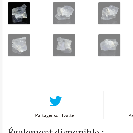
Partager sur Twitter
Pa
Également disponible :