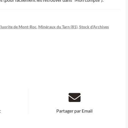
Fluorite de Mont-Roc
,
Minéraux du Tarn (81)
,
Stock d'Archives
t
Partager par Email