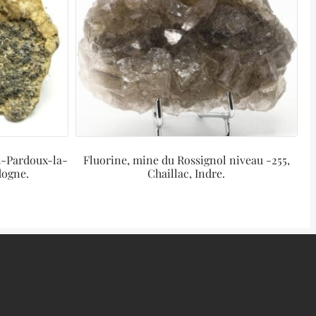
nt-Pardoux-la-
Fluorine, mine du Rossignol niveau -255,
dogne.
Chaillac, Indre.