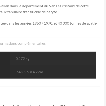
Avellan dans le département du Var. Les cristaux de cette
staux tabulaire translucide de baryte.
itée dans les années 1960 / 1970, et 40 000 tonnes de spath-
formations complémentaires
0.272 kg
9.4 × 5.5 × 4.2 cm