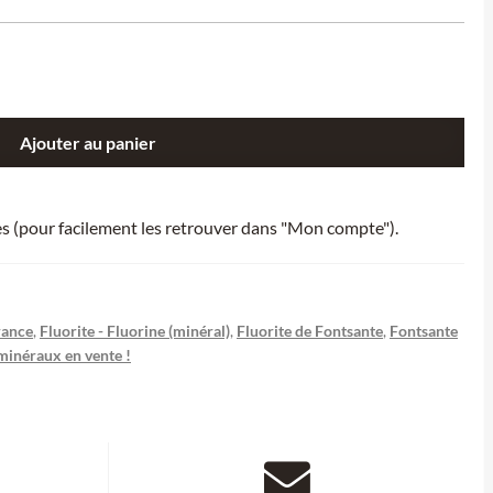
Ajouter au panier
ies (pour facilement les retrouver dans "Mon compte").
rance
,
Fluorite - Fluorine (minéral)
,
Fluorite de Fontsante
,
Fontsante
minéraux en vente !