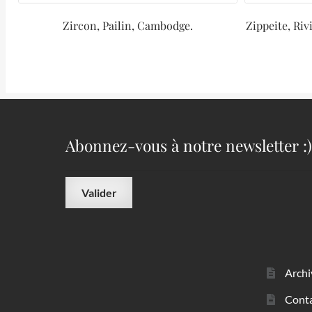
Zircon, Pailin, Cambodge.
Zippeite, Riv
Abonnez-vous à notre newsletter :)
Archi
Cont