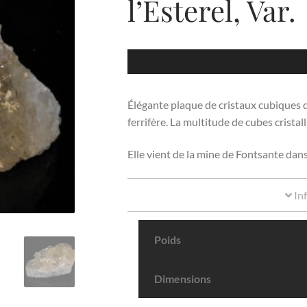
l’Esterel, Var.
Élégante plaque de cristaux cubiques d
ferrifère. La multitude de cubes cristal
Elle vient de la mine de Fontsante dans 
In
Poids
Dimensions