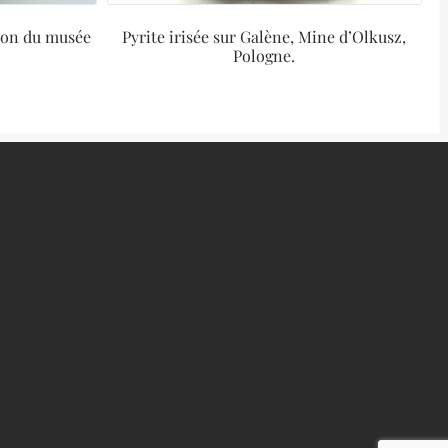
tion du musée
Pyrite irisée sur Galène, Mine d’Olkusz,
Pologne.