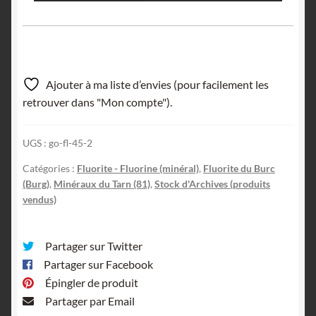
Ajouter à ma liste d’envies (pour facilement les
retrouver dans "Mon compte").
UGS :
go-fl-45-2
Catégories :
Fluorite - Fluorine (minéral)
,
Fluorite du Burc
(Burg)
,
Minéraux du Tarn (81)
,
Stock d'Archives (produits
vendus)
Partager sur Twitter
Partager sur Facebook
Épingler de produit
Partager par Email