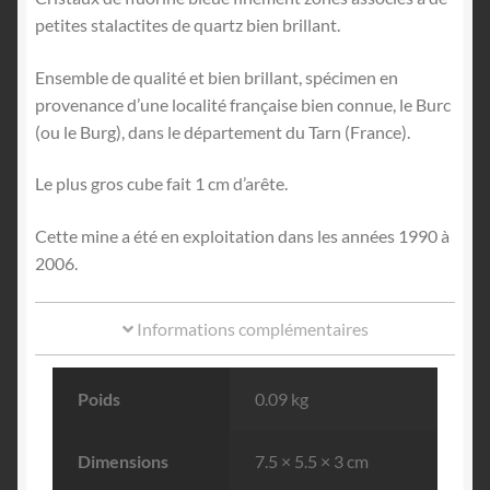
petites stalactites de quartz bien brillant.
Ensemble de qualité et bien brillant, spécimen en
provenance d’une localité française bien connue, le Burc
(ou le Burg), dans le département du Tarn (France).
Le plus gros cube fait 1 cm d’arête.
Cette mine a été en exploitation dans les années 1990 à
2006.
Informations complémentaires
Poids
0.09 kg
Dimensions
7.5 × 5.5 × 3 cm