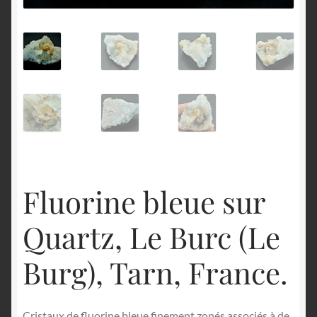
English
Fluorine bleue sur
Quartz, Le Burc (Le
Burg), Tarn, France.
Cristaux de fluorine bleue finement zonés associés à de