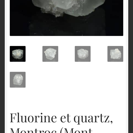
English
Fluorine et quartz,
Montroc (Mont-