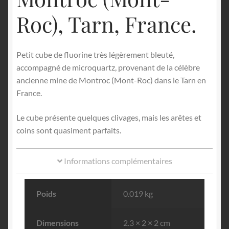
Roc), Tarn, France.
Petit cube de fluorine très légèrement bleuté,
accompagné de microquartz, provenant de la célèbre
ancienne mine de Montroc (Mont-Roc) dans le Tarn en
France.
Le cube présente quelques clivages, mais les arêtes et
coins sont quasiment parfaits.
Informations complémentaires
Poids
0.019 kg
Dimensions
2.3 × 2 × 2 cm