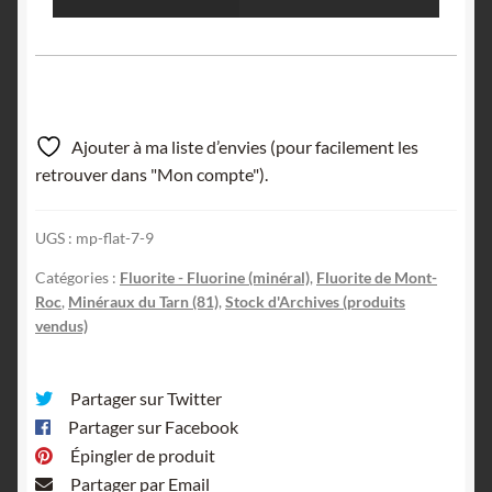
Ajouter à ma liste d’envies (pour facilement les
retrouver dans "Mon compte").
UGS :
mp-flat-7-9
Catégories :
Fluorite - Fluorine (minéral)
,
Fluorite de Mont-
Roc
,
Minéraux du Tarn (81)
,
Stock d'Archives (produits
vendus)
Partager sur Twitter
Partager sur Facebook
Épingler de produit
Partager par Email