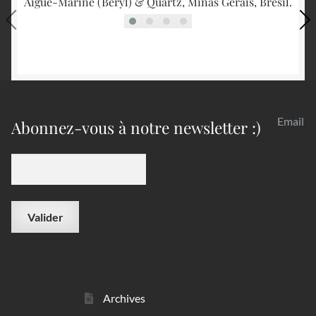
Aigue-Marine (Béryl) & Quartz, Minas Gerais, Brésil.
Email
Abonnez-vous à notre newsletter :)
Archives