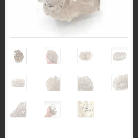
English