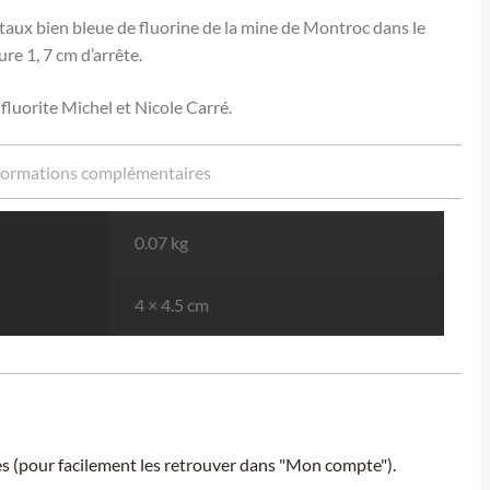
staux bien bleue de fluorine de la mine de Montroc dans le
re 1, 7 cm d’arrête.
e fluorite Michel et Nicole Carré.
formations complémentaires
0.07 kg
4 × 4.5 cm
ies (pour facilement les retrouver dans "Mon compte").