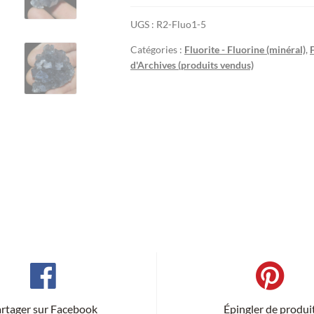
UGS :
R2-Fluo1-5
Catégories :
Fluorite - Fluorine (minéral)
,
d'Archives (produits vendus)
rtager sur Facebook
Épingler de produi