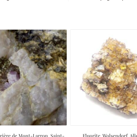
rrière de Mont-Larron, Saint-
Fluorite, Wolsendorf, Al