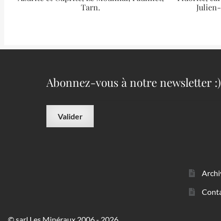
Tarn.
Julien
Abonnez-vous à notre newsletter :)
Archi
Cont
© sarl Les Minéraux 2006 - 2026