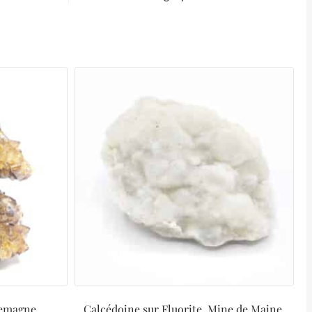
lemagne.
Calcédoine sur Fluorite, Mine de Maine,