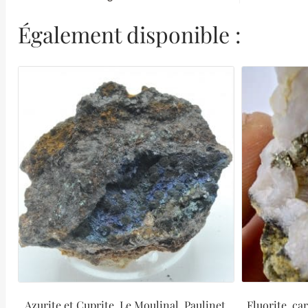
Également disponible :
Azurite et Cuprite, Le Moulinal, Paulinet,
Fluorite, ca