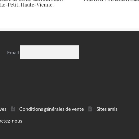
-Le-Petit, Haute-Vienne.
Email
ves
Conditions générales de vente
Sites amis
actez-nous