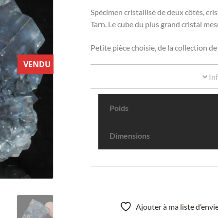
Spécimen cristallisé de deux côtés, cri
Tarn. Le cube du plus grand cristal mesu
Petite pièce choisie, de la collection d
VENDU
In
Poids
Dimensions
Ajouter à ma liste d’env