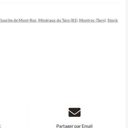
Fluorite de Mont-Roc
,
Minéraux du Tarn (81)
,
Montroc (Tarn)
,
Stock
t
Partager par Email