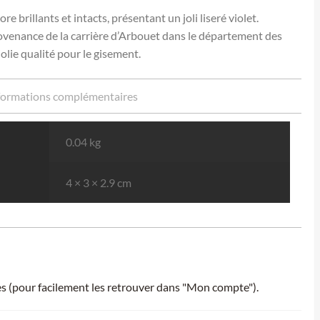
e brillants et intacts, présentant un joli liseré violet.
rovenance de la carrière d’Arbouet dans le département des
olie qualité pour le gisement.
formations complémentaires
0.04 kg
4 × 3 × 2.9 cm
ies (pour facilement les retrouver dans "Mon compte").