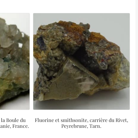
 la Boule du
Fluorine et smithsonite, carrière du Rivet,
anie, France.
Peyrebrune, Tarn.