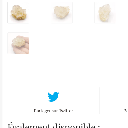
Partager sur Twitter
Pa
Également disponible :