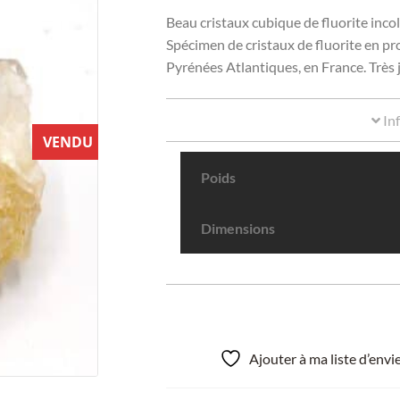
Beau cristaux cubique de fluorite incolor
Spécimen de cristaux de fluorite en p
Pyrénées Atlantiques, en France. Très j
In
VENDU
Poids
Dimensions
Ajouter à ma liste d’env