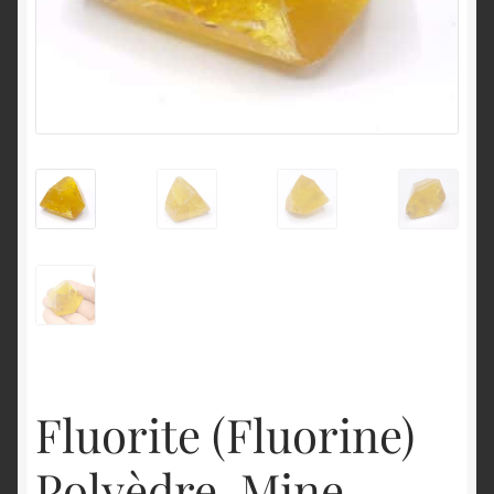
English
Fluorite (Fluorine)
Polyèdre, Mine