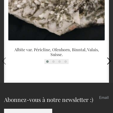
Albite var. Péricline, Ofenhorn, Binntal, Valais,
Suisse.
Email
Abonnez-vous à notre newsletter :)