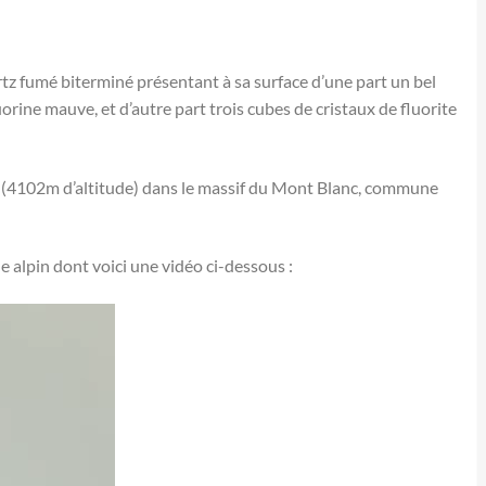
tz fumé biterminé présentant à sa surface d’une part un bel
rine mauve, et d’autre part trois cubes de cristaux de fluorite
e (4102m d’altitude) dans le massif du Mont Blanc, commune
alpin dont voici une vidéo ci-dessous :