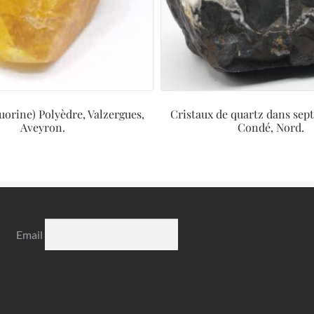
luorine) Polyèdre, Valzergues,
Cristaux de quartz dans sept
Aveyron.
Condé, Nord.
Email