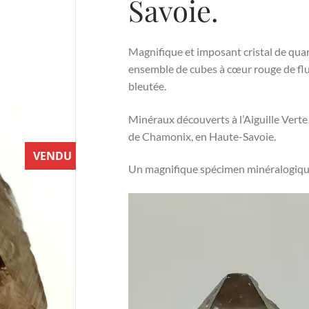
Savoie.
Magnifique et imposant cristal de quar
ensemble de cubes à cœur rouge de fluo
bleutée.
Minéraux découverts à l’Aiguille Vert
de Chamonix, en Haute-Savoie.
VENDU
Un magnifique spécimen minéralogique 
Lecteur
vidéo