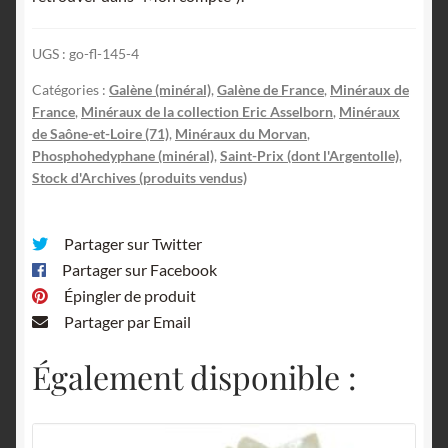
UGS :
go-fl-145-4
Catégories :
Galène (minéral)
,
Galène de France
,
Minéraux de
France
,
Minéraux de la collection Eric Asselborn
,
Minéraux
de Saône-et-Loire (71)
,
Minéraux du Morvan
,
Phosphohedyphane (minéral)
,
Saint-Prix (dont l'Argentolle)
,
Stock d'Archives (produits vendus)
Partager sur Twitter
Partager sur Facebook
Épingler de produit
Partager par Email
Également disponible :