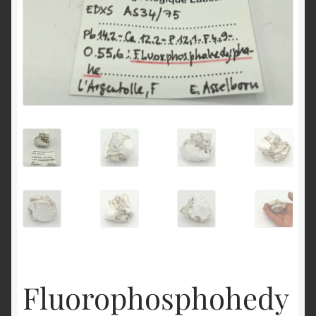
English
Fluorophosphohedy