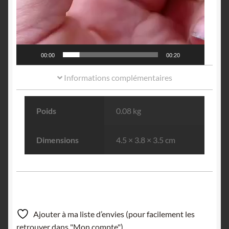
00:00
00:20
Informations complémentaires
Poids
0.08 kg
Dimensions
4.5 × 3.8 × 3.5 cm
Ajouter à ma liste d’envies (pour facilement les
retrouver dans "Mon compte").