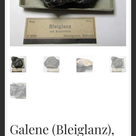
English
Galene (Bleiglanz),