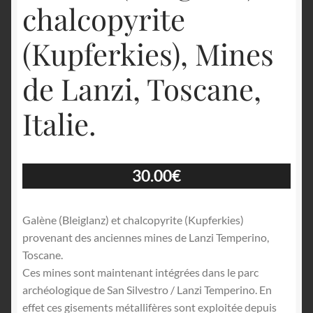
chalcopyrite
(Kupferkies), Mines
de Lanzi, Toscane,
Italie.
30.00
€
Galène (Bleiglanz) et chalcopyrite (Kupferkies)
provenant des anciennes mines de Lanzi Temperino,
Toscane.
Ces mines sont maintenant intégrées dans le parc
archéologique de San Silvestro / Lanzi Temperino. En
effet ces gisements métallifères sont exploitée depuis