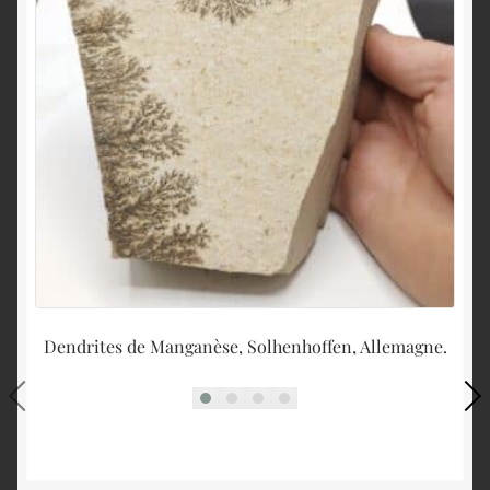
Dendrites de Manganèse, Solhenhoffen, Allemagne.
F