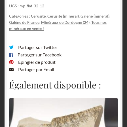
UGS :
mp-flat-32-12
Nontron,
Dordogne.
Catégories :
Cérusite
,
Cérusite (minéral)
,
Galène (minéral)
,
Galène de France
,
Minéraux de Dordogne (24)
,
Tous nos
minéraux en vente !
Partager sur Twitter
Partager sur Facebook
Épingler de produit
Partager par Email
Également disponible :