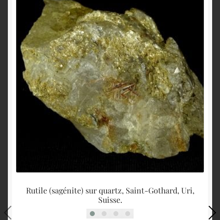
Rutile (sagénite) sur quartz, Saint-Gothard, Uri,
W
Suisse.