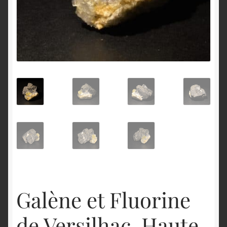
English
Galène et Fluorine
de Versilhac, Haute-