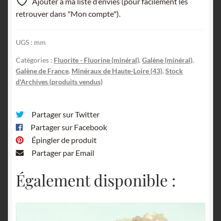
Ajouter à ma liste d’envies (pour facilement les
retrouver dans "Mon compte").
UGS :
mm
Catégories :
Fluorite - Fluorine (minéral)
,
Galène (minéral)
,
Galène de France
,
Minéraux de Haute-Loire (43)
,
Stock
d'Archives (produits vendus)
Partager sur Twitter
Partager sur Facebook
Épingler de produit
Partager par Email
Également disponible :