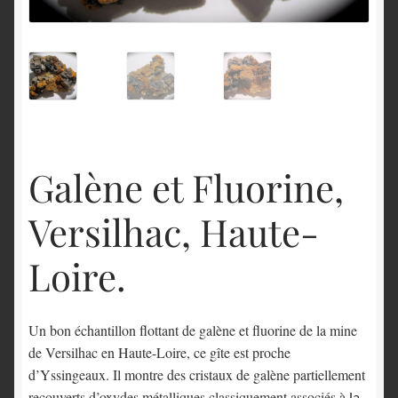
English
Galène et Fluorine,
Versilhac, Haute-
Loire.
Un bon échantillon flottant de galène et fluorine de la mine
de Versilhac en Haute-Loire, ce gîte est proche
d’Yssingeaux. Il montre des cristaux de galène partiellement
recouverts d’oxydes métalliques classiquement associés à
la