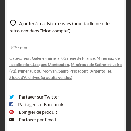
Ajouter à ma liste d’envies (pour facilement les
retrouver dans "Mon compte").
UGS :
mm
Catégories :
Galène (minéral)
,
Galène de France
,
Minéraux de
la collection Jacques Montandon
,
Minéraux de Saône-et-Loire
(71)
,
Minéraux du Morvan
,
Saint-Prix (dont l'Argentolle)
,
Stock d'Archives (produits vendus)
Partager sur Twitter
Partager sur Facebook
Épingler de produit
Partager par Email