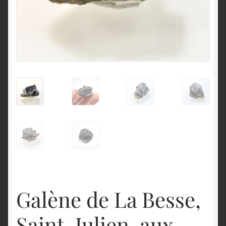
English
Galène de La Besse,
Saint-Julien-aux-