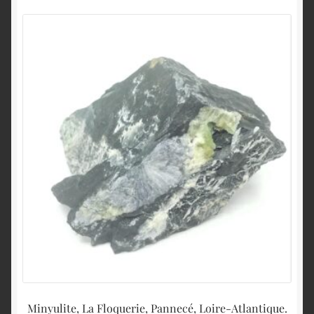
Minyulite, La Floquerie, Pannecé, Loire-Atlantique.