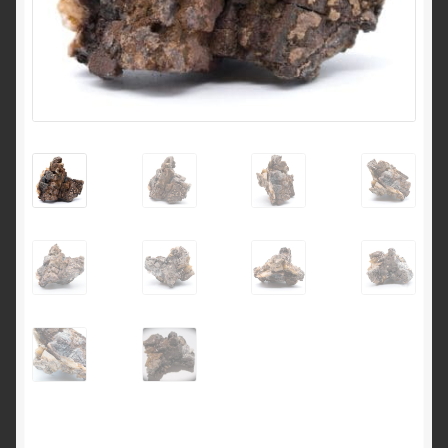
English