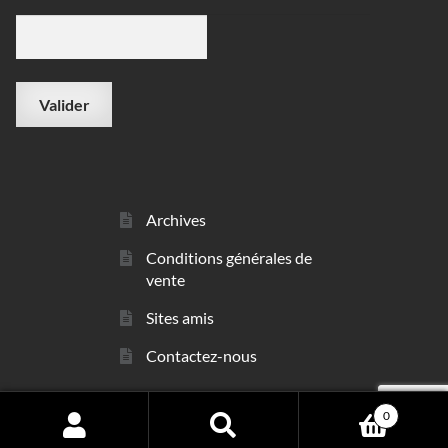
Archives
Conditions générales de
vente
Sites amis
Contactez-nous
0
© sarl Les Minéraux 2006 - 2026
Search