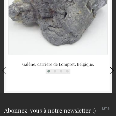
Galène, carrière de Lompret, Belgique.
D
Email
Abonnez-vous à notre newsletter :)